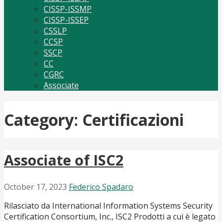
CISSP-ISSMP
CISSP-ISSEP
CSSLP
CCSP
SSCP
CC
CGRC
Associate
Category: Certificazioni
Associate of ISC2
October 17, 2023
Federico Spadaro
Rilasciato da International Information Systems Security
Certification Consortium, Inc., ISC2 Prodotti a cui è legato