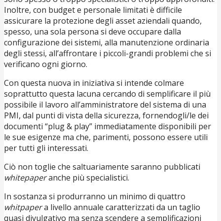
Inoltre, con budget e personale limitati è difficile
assicurare la protezione degli asset aziendali quando,
spesso, una sola persona si deve occupare dalla
configurazione dei sistemi, alla manutenzione ordinaria
degli stessi, all’affrontare i piccoli-grandi problemi che si
verificano ogni giorno.
Con questa nuova in iniziativa si intende colmare
soprattutto questa lacuna cercando di semplificare il più
possibile il lavoro all’amministratore del sistema di una
PMI, dal punti di vista della sicurezza, fornendogli/le dei
documenti “plug & play” immediatamente disponibili per
le sue esigenze ma che, parimenti, possono essere utili
per tutti gli interessati.
Ciò non toglie che saltuariamente saranno pubblicati
whitepaper
anche più specialistici.
In sostanza si produrranno un minimo di quattro
whitpaper
a livello annuale caratterizzati da un taglio
quasi divulgativo ma senza scendere a semplificazioni