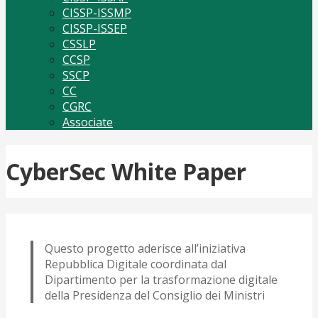
CISSP-ISSMP
CISSP-ISSEP
CSSLP
CCSP
SSCP
CC
CGRC
Associate
CyberSec White Paper
Questo progetto aderisce all’iniziativa
Repubblica Digitale coordinata dal
Dipartimento per la trasformazione digitale
della Presidenza del Consiglio dei Ministri