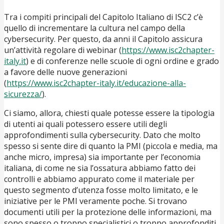
Tra i compiti principali del Capitolo Italiano di ISC2 c’è
quello di incrementare la cultura nel campo della
cybersecurity. Per questo, da anni il Capitolo assicura
un’attività regolare di webinar (
https://www.isc2chapter-
italy.it
) e di conferenze nelle scuole di ogni ordine e grado
a favore delle nuove generazioni
(
https://www.isc2chapter-italy.it/educazione-alla-
sicurezza/
).
Ci siamo, allora, chiesti quale potesse essere la tipologia
di utenti ai quali potessero essere utili degli
approfondimenti sulla cybersecurity. Dato che molto
spesso si sente dire di quanto la PMI (piccola e media, ma
anche micro, impresa) sia importante per l’economia
italiana, di come ne sia l’ossatura abbiamo fatto dei
controlli e abbiamo appurato come il materiale per
questo segmento d’utenza fosse molto limitato, e le
iniziative per le PMI veramente poche. Si trovano
documenti utili per la protezione delle informazioni, ma
sono spesso o troppo specialistici o troppo approfonditi.