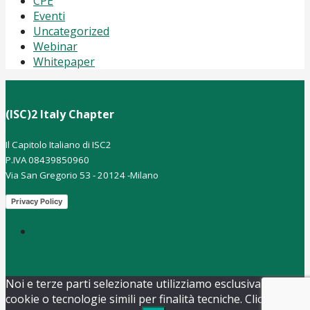
CPE
Eventi
Uncategorized
Webinar
Whitepaper
(ISC)2 Italy Chapter
Il Capitolo Italiano di ISC2
P.IVA 08439850960
Via San Gregorio 53 - 20124 -Milano
Privacy Policy
Noi e terze parti selezionate utilizziamo esclusivamente
cookie o tecnologie simili per finalità tecniche. Clicca il