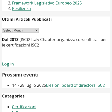
Framework Legislativo Europeo 2025
Resilienza
Ultimi Articoli Pubblicati
Ultimi
Articoli
Dal 2013
(ISC)2 Italy Chapter organizza corsi ufficiali per
Pubblicati
le certificazioni ISC2
Log in
Prossimi eventi
14 - 28 luglio 2026
Elezioni board of directors ISC2
Categories
Certificazioni