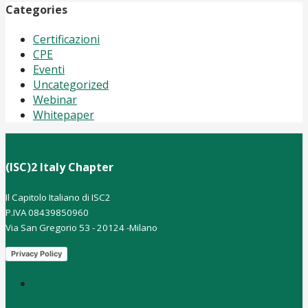
Categories
Certificazioni
CPE
Eventi
Uncategorized
Webinar
Whitepaper
(ISC)2 Italy Chapter
Il Capitolo Italiano di ISC2
P.IVA 08439850960
Via San Gregorio 53 - 20124 -Milano
Privacy Policy