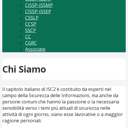
CISSP-ISSMP
CISSP-ISSEP
CSSLP
CCSP
SSCP
CC
CGRC
Associate
Chi Siamo
Il capitolo italiano di ISC2 è costituito da esperti nel
campo della Sicurezza delle Informazioni, ma anche da
persone comuni che hanno la passione o la necessaria
sensibilità verso i temi più attuali di sicurezza nelle
attività di ogni giorno, siano esse lavorative o a maggior
ragione personali.