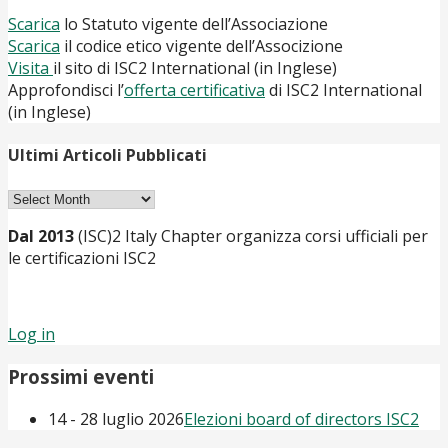
Scarica
lo Statuto vigente dell’Associazione
Scarica
il codice etico vigente dell’Associzione
Visita
il sito di ISC2 International (in Inglese)
Approfondisci l’
offerta certificativa
di ISC2 International
(in Inglese)
Ultimi Articoli Pubblicati
Ultimi
Articoli
Dal 2013
(ISC)2 Italy Chapter organizza corsi ufficiali per
Pubblicati
le certificazioni ISC2
Log in
Prossimi eventi
14 - 28 luglio 2026
Elezioni board of directors ISC2