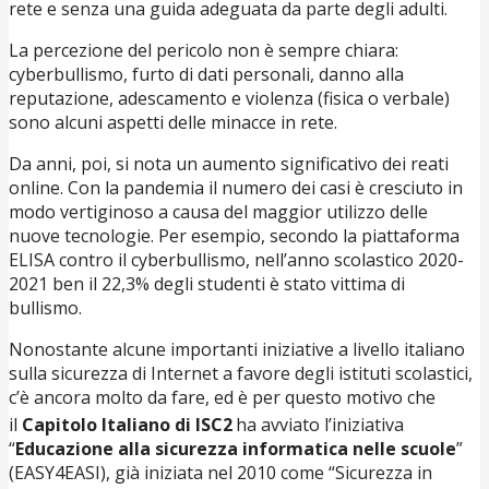
rete e senza una guida adeguata da parte degli adulti.
La percezione del pericolo non è sempre chiara:
cyberbullismo, furto di dati personali, danno alla
reputazione, adescamento e violenza (fisica o verbale)
sono alcuni aspetti delle minacce in rete.
Da anni, poi, si nota un aumento significativo dei reati
online. Con la pandemia il numero dei casi è cresciuto in
modo vertiginoso a causa del maggior utilizzo delle
nuove tecnologie. Per esempio, secondo la piattaforma
ELISA contro il cyberbullismo, nell’anno scolastico 2020-
2021 ben il 22,3% degli studenti è stato vittima di
bullismo.
Nonostante alcune importanti iniziative a livello italiano
sulla sicurezza di Internet a favore degli istituti scolastici,
c’è ancora molto da fare, ed è per questo motivo che
il
Capitolo Italiano di ISC2
ha avviato l’iniziativa
“
Educazione alla sicurezza informatica nelle scuole
”
(EASY4EASI), già iniziata nel 2010 come “Sicurezza in