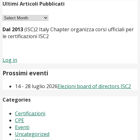
Ultimi Articoli Pubblicati
Ultimi
Articoli
Dal 2013
(ISC)2 Italy Chapter organizza corsi ufficiali per
Pubblicati
le certificazioni ISC2
Log in
Prossimi eventi
14 - 28 luglio 2026
Elezioni board of directors ISC2
Categories
Certificazioni
CPE
Eventi
Uncategorized