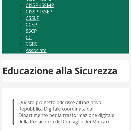
CISSP-ISSMP
CISSP-ISSEP
CSSLP
CCSP
SSCP
CC
CGRC
Associate
Educazione alla Sicurezza
Questo progetto aderisce all’iniziativa
Repubblica Digitale coordinata dal
Dipartimento per la trasformazione digitale
della Presidenza del Consiglio dei Ministri