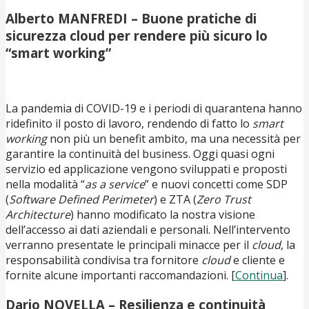
Alberto MANFREDI – Buone pratiche di
sicurezza cloud per rendere più sicuro lo
“smart working”
La pandemia di COVID-19 e i periodi di quarantena hanno
ridefinito il posto di lavoro, rendendo di fatto lo
smart
working
non più un benefit ambito, ma una necessità per
garantire la continuità del business. Oggi quasi ogni
servizio ed applicazione vengono sviluppati e proposti
nella modalità “
as a service
” e nuovi concetti come SDP
(
Software Defined Perimeter
) e ZTA (
Zero Trust
Architecture
) hanno modificato la nostra visione
dell’accesso ai dati aziendali e personali. Nell’intervento
verranno presentate le principali minacce per il
cloud
, la
responsabilità condivisa tra fornitore
cloud
e cliente e
fornite alcune importanti raccomandazioni. [
Continua
].
Dario NOVELLA – Resilienza e continuità