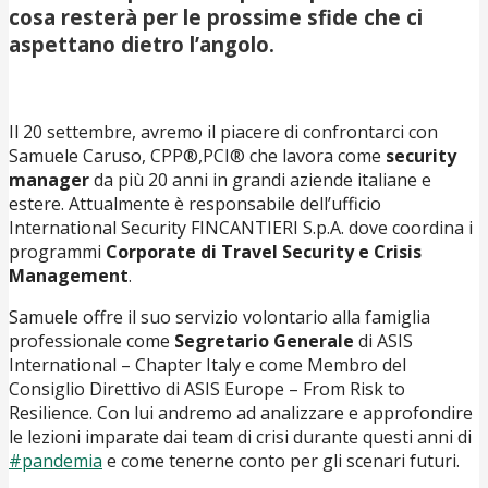
cosa resterà per le prossime sfide che ci
aspettano dietro l’angolo.
Il 20 settembre, avremo il piacere di confrontarci con
Samuele Caruso, CPP®,PCI® che lavora come
security
manager
da più 20 anni in grandi aziende italiane e
estere. Attualmente è responsabile dell’ufficio
International Security FINCANTIERI S.p.A. dove coordina i
programmi
Corporate di Travel Security e Crisis
Management
.
Samuele offre il suo servizio volontario alla famiglia
professionale come
Segretario Generale
di ASIS
International – Chapter Italy e come Membro del
Consiglio Direttivo di ASIS Europe – From Risk to
Resilience. Con lui andremo ad analizzare e approfondire
le lezioni imparate dai team di crisi durante questi anni di
#pandemia
e come tenerne conto per gli scenari futuri.