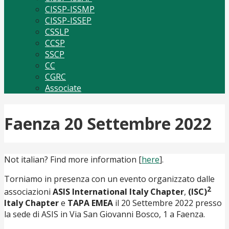
CISSP-ISSMP
CISSP-ISSEP
CSSLP
CCSP
SSCP
CC
CGRC
Associate
Faenza 20 Settembre 2022
Not italian? Find more information [
here
].
Torniamo in presenza con un evento organizzato dalle
2
associazioni
ASIS International Italy Chapter
,
(ISC)
Italy Chapter
e
TAPA EMEA
il 20 Settembre 2022 presso
la sede di ASIS in Via San Giovanni Bosco, 1 a Faenza.