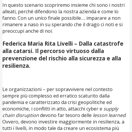
In questo scenario scopriremo insieme chi sono i nostri
alleati, perché difendono la nostra azienda e come lo
fanno. Con un unico finale possibile…. imparare a non
rimanere a naso in su sperando che il drago ci noti e si
preoccupi anche di noi.
Federica Maria Rita Livelli
– Dalla catastrofe
alla catarsi. Il percorso virtuoso dalla
prevenzione del rischio alla sicurezza e alla
resilienza.
Le organizzazioni – per sopravvivere nel contesto
sempre più complesso ed erratico scaturito dalla
pandemia e caratterizzato da crisi geopolitiche ed
economiche, i conflitti in atto, attacchi cyber e
supply
chain disruption
devono far tesoro delle
lesson learned
.
Ovvero, devono investire maggiormente in resilienza, a
tutti i livelli, in modo tale da creare un ecosistema più