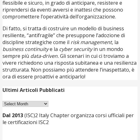
flessibile e sicuro, in grado di anticipare, resistere e
riprendersi da eventi avversi e inattesi che possono
compromettere l’operatività dell’organizzazione.
Di fatto, si tratta di costruire un modello di business
resiliente, “antifragile” che presuppone l’adozione di
discipline strategiche come il
risk management
, la
business continuity
e la
cyber security
in un mondo
sempre più
data-driven.
Gli scenari in cui ci troviamo a
vivere richiedono una risposta subitanea e una resilienza
strutturata. Non possiamo più attendere l’inaspettato, è
ora di essere proattivi e anticiparlo!
Ultimi Articoli Pubblicati
Ultimi
Articoli
Dal 2013
(ISC)2 Italy Chapter organizza corsi ufficiali per
Pubblicati
le certificazioni ISC2