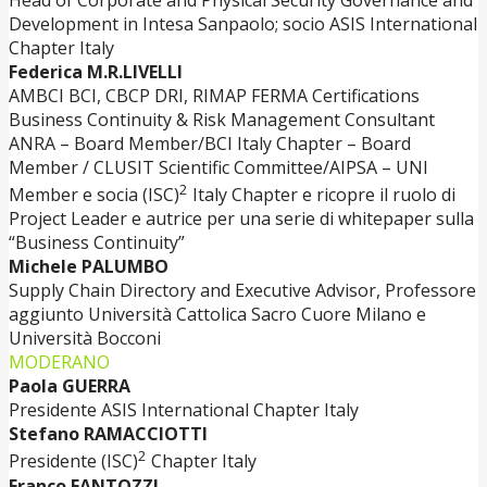
Development in Intesa Sanpaolo; socio ASIS International
Chapter Italy
Federica M.R.LIVELLI
AMBCI BCI, CBCP DRI, RIMAP FERMA Certifications
Business Continuity & Risk Management Consultant
ANRA – Board Member/BCI Italy Chapter – Board
Member / CLUSIT Scientific Committee/AIPSA – UNI
2
Member e socia (ISC)
Italy Chapter e ricopre il ruolo di
Project Leader e autrice per una serie di whitepaper sulla
“Business Continuity”
Michele PALUMBO
Supply Chain Directory and Executive Advisor, Professore
aggiunto Università Cattolica Sacro Cuore Milano e
Università Bocconi
MODERANO
Paola GUERRA
Presidente ASIS International Chapter Italy
Stefano RAMACCIOTTI
2
Presidente (ISC)
Chapter Italy
Franco FANTOZZI