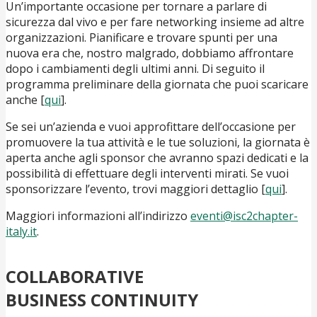
Un’importante occasione per tornare a parlare di
sicurezza dal vivo e per fare networking insieme ad altre
organizzazioni. Pianificare e trovare spunti per una
nuova era che, nostro malgrado, dobbiamo affrontare
dopo i cambiamenti degli ultimi anni. Di seguito il
programma preliminare della giornata che puoi scaricare
anche [
qui
].
Se sei un’azienda e vuoi approfittare dell’occasione per
promuovere la tua attività e le tue soluzioni, la giornata è
aperta anche agli sponsor che avranno spazi dedicati e la
possibilità di effettuare degli interventi mirati. Se vuoi
sponsorizzare l’evento, trovi maggiori dettaglio [
qui
].
Maggiori informazioni all’indirizzo
eventi@isc2chapter-
italy.it
.
COLLABORATIVE
BUSINESS CONTINUITY