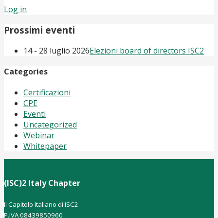
Log in
Prossimi eventi
14 - 28 luglio 2026
Elezioni board of directors ISC2
Categories
Certificazioni
CPE
Eventi
Uncategorized
Webinar
Whitepaper
(ISC)2 Italy Chapter
Il Capitolo Italiano di ISC2
P.IVA 08439850960