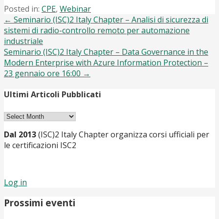
Posted in:
CPE
,
Webinar
Post
← Seminario (ISC)2 Italy Chapter – Analisi di sicurezza di
sistemi di radio-controllo remoto per automazione
navigation
industriale
Seminario (ISC)2 Italy Chapter – Data Governance in the
Modern Enterprise with Azure Information Protection –
23 gennaio ore 16:00 →
Ultimi Articoli Pubblicati
Ultimi
Articoli
Dal 2013
(ISC)2 Italy Chapter organizza corsi ufficiali per
Pubblicati
le certificazioni ISC2
Log in
Prossimi eventi