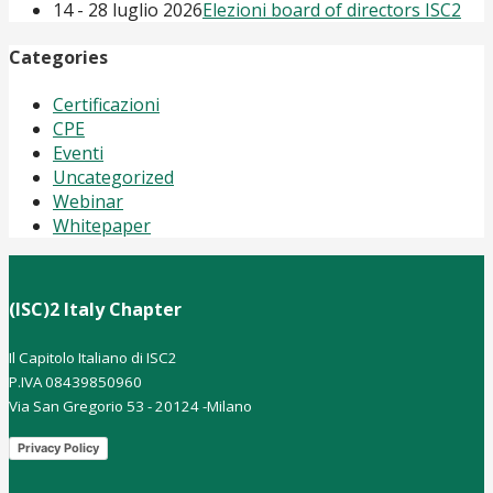
14 - 28 luglio 2026
Elezioni board of directors ISC2
Categories
Certificazioni
CPE
Eventi
Uncategorized
Webinar
Whitepaper
(ISC)2 Italy Chapter
Il Capitolo Italiano di ISC2
P.IVA 08439850960
Via San Gregorio 53 - 20124 -Milano
Privacy Policy