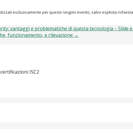
o utilizzati esclusivamente per questo singolo evento, salvo esplicita richi
ity: vantaggi e problematiche di questa tecnologia – Slide e
che, funzionamento, e rilevazione →
 certificazioni ISC2