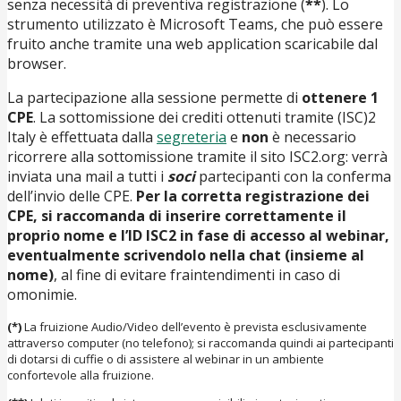
senza necessità di preventiva registrazione (
**
). Lo
strumento utilizzato è Microsoft Teams, che può essere
fruito anche tramite una web application scaricabile dal
browser.
La partecipazione alla sessione permette di
ottenere 1
CPE
. La sottomissione dei crediti ottenuti tramite (ISC)2
Italy è effettuata dalla
segreteria
e
non
è necessario
ricorrere alla sottomissione tramite il sito ISC2.org: verrà
inviata una mail a tutti i
soci
partecipanti con la conferma
dell’invio delle CPE.
Per la corretta registrazione dei
CPE, si raccomanda di inserire correttamente il
proprio nome e l’ID ISC2 in fase di accesso al webinar,
eventualmente scrivendolo nella chat (insieme al
nome)
, al fine di evitare fraintendimenti in caso di
omonimie.
(*)
La fruizione Audio/Video dell’evento è prevista esclusivamente
attraverso computer (no telefono); si raccomanda quindi ai partecipanti
di dotarsi di cuffie o di assistere al webinar in un ambiente
confortevole alla fruizione.