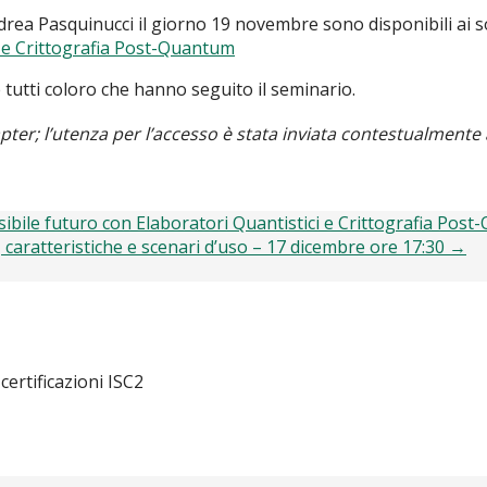
ea Pasquinucci il giorno 19 novembre sono disponibili ai so
i e Crittografia Post-Quantum
tutti coloro che hanno seguito il seminario.
apter; l’utenza per l’accesso è stata inviata contestualmente a
ibile futuro con Elaboratori Quantistici e Crittografia Pos
 caratteristiche e scenari d’uso – 17 dicembre ore 17:30 →
 certificazioni ISC2