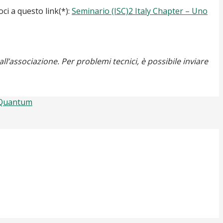
ci a questo link(*):
Seminario (ISC)2 Italy Chapter – Uno
ll’associazione. Per problemi tecnici, è possibile inviare
t-Quantum