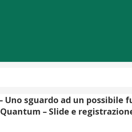
 – Uno sguardo ad un possibile f
t-Quantum – Slide e registrazion