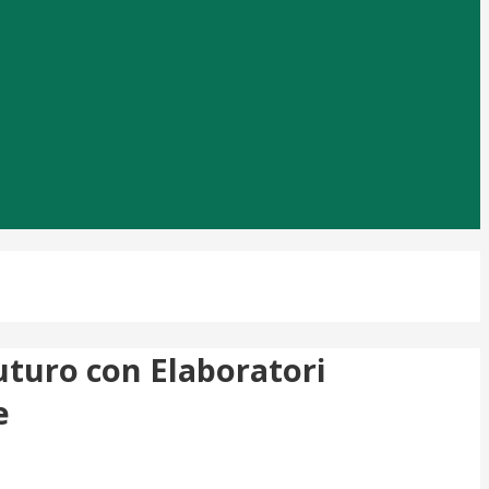
uturo con Elaboratori
e