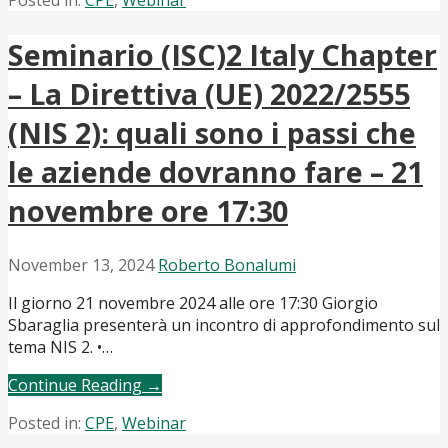
Posted in:
CPE
,
Webinar
Seminario (ISC)2 Italy Chapter
– La Direttiva (UE) 2022/2555
(NIS 2): quali sono i passi che
le aziende dovranno fare – 21
novembre ore 17:30
November 13, 2024
Roberto Bonalumi
Il giorno 21 novembre 2024 alle ore 17:30 Giorgio
Sbaraglia presenterà un incontro di approfondimento sul
tema NIS 2. •…
Continue Reading →
Posted in:
CPE
,
Webinar