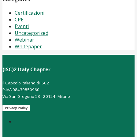
Certificazioni
CPE
Eventi
Uncategorized
Webinar
Whitepaper
(ISC)2 Italy Chapter
Il Capitolo Italiano di ISC2
P.IVA 08439850960
Via San Gregorio 53 - 20124 -Milano
Privacy Policy