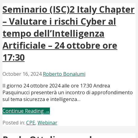
Seminario (ISC)2 Italy Chapter
– Valutare i rischi Cyber al
tempo dell’Intelligenza
Artificiale – 24 ottobre ore
17:30
October 16, 2024
Roberto Bonalumi
Il giorno 24 ottobre 2024 alle ore 17:30 Andrea
Pasquinucci presenterà un incontro di approfondimento
sul tema sicurezza e intelligenza…
Continue Reading →
Posted in:
CPE
,
Webinar