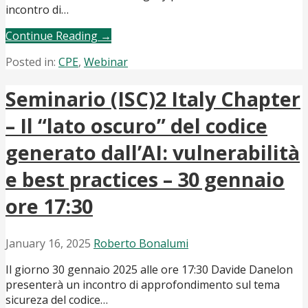
incontro di…
Continue Reading →
Posted in:
CPE
,
Webinar
Seminario (ISC)2 Italy Chapter
– Il “lato oscuro” del codice
generato dall’AI: vulnerabilità
e best practices – 30 gennaio
ore 17:30
January 16, 2025
Roberto Bonalumi
Il giorno 30 gennaio 2025 alle ore 17:30 Davide Danelon
presenterà un incontro di approfondimento sul tema
sicureza del codice…