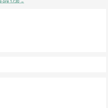
re ore 17:30 →