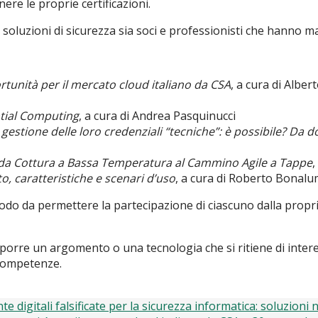
re le proprie certificazioni.
oluzioni di sicurezza sia soci e professionisti che hanno mat
rtunità per il mercato cloud italiano da CSA
, a cura di Alber
tial Computing
, a cura di Andrea Pasquinucci
 gestione delle loro credenziali “tecniche”: è possibile? Da 
 da Cottura a Bassa Temperatura al Cammino Agile a Tappe
,
 caratteristiche e scenari d’uso
, a cura di Roberto Bonalu
do da permettere la partecipazione di ciascuno dalla propria
proporre un argomento o una tecnologia che si ritiene di int
 competenze.
 digitali falsificate per la sicurezza informatica: soluzioni 