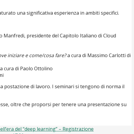
urato una significativa esperienza in ambiti specifici.
to Manfredi, presidente del Capitolo Italiano di Cloud
dove iniziare e come/cosa fare?
a cura di Massimo Carlotti di
 a cura di Paolo Ottolino
mi
 postazione di lavoro. I seminari si tengono di norma il
eresse, oltre che proporsi per tenere una presentazione su
nell’era del “deep learning” – Registrazione