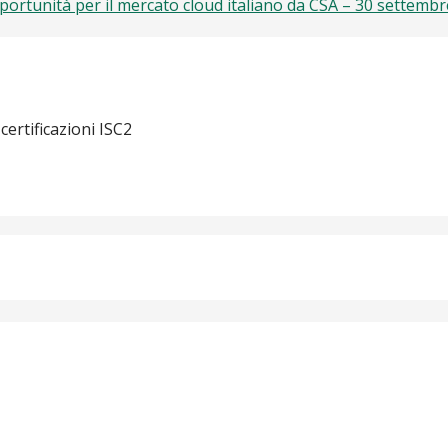
pportunità per il mercato cloud italiano da CSA – 30 settemb
 certificazioni ISC2