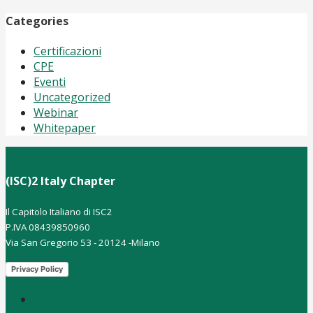
Categories
Certificazioni
CPE
Eventi
Uncategorized
Webinar
Whitepaper
(ISC)2 Italy Chapter
Il Capitolo Italiano di ISC2
P.IVA 08439850960
Via San Gregorio 53 - 20124 -Milano
Privacy Policy