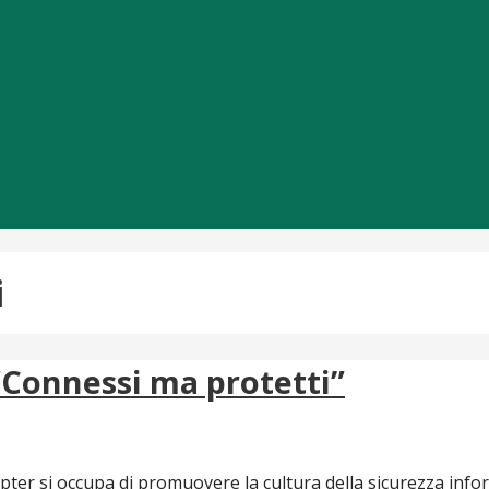
i
 “Connessi ma protetti”
pter si occupa di promuovere la cultura della sicurezza info