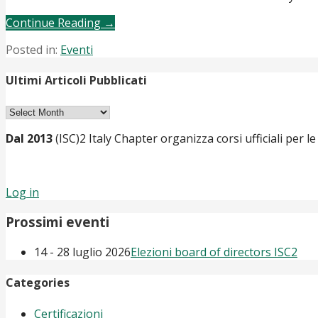
Continue Reading →
Posted in:
Eventi
Ultimi Articoli Pubblicati
Ultimi
Articoli
Dal 2013
(ISC)2 Italy Chapter organizza corsi ufficiali per le
Pubblicati
Log in
Prossimi eventi
14 - 28 luglio 2026
Elezioni board of directors ISC2
Categories
Certificazioni